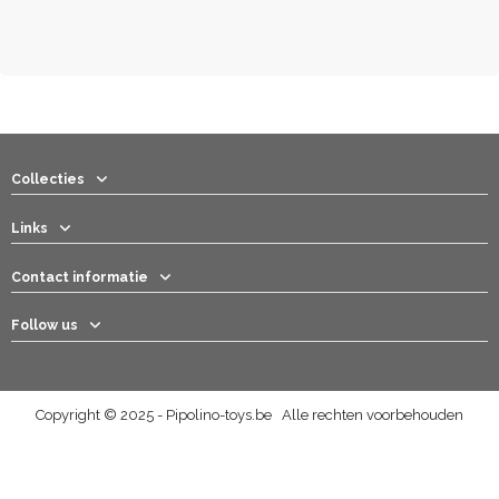
Collecties
Links
Contact informatie
Follow us
Copyright © 2025 - Pipolino-toys.be Alle rechten voorbehouden