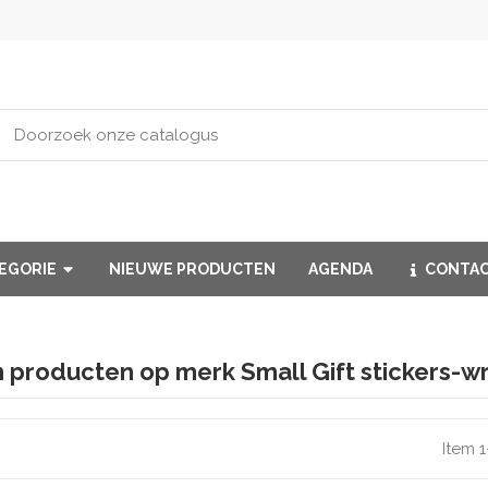
TEGORIE
NIEUWE PRODUCTEN
AGENDA
CONTA
an producten op merk Small Gift stickers-wr
Item 1