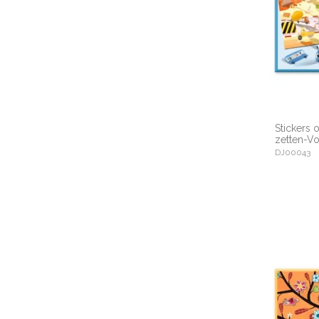
Stickers 
zetten-Vo
DJ00043