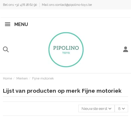
Bel ons +32 478 28 62 90
Mail ons contact@pipolino-toys.be
MENU
Home
Merken
Fijne motoriek
Lijst van producten op merk Fijne motoriek
Nieuwste eerst
8