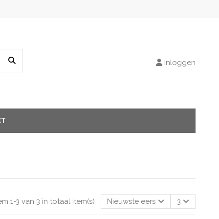
Inloggen
CT
tem 1-3 van 3 in totaal item(s)
Nieuwste eerst
3