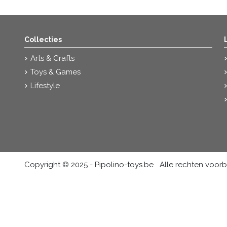
Collecties
Arts & Crafts
Toys & Games
Lifestyle
Copyright © 2025 - Pipolino-toys.be Alle rechten voo