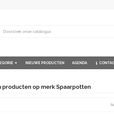
TEGORIE
NIEUWE PRODUCTEN
AGENDA
CONTA
an producten op merk Spaarpotten
I