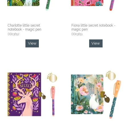
Charlotte little secret
Fiona little secret notebook -
notebook - magic pen
magic pen
DD03652
DD03651
View
View