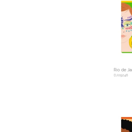
Rio de Ja
DJ09246