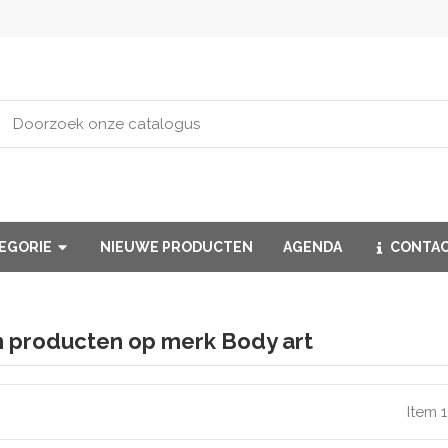
TEGORIE
NIEUWE PRODUCTEN
AGENDA
CONTA
an producten op merk Body art
Item 1