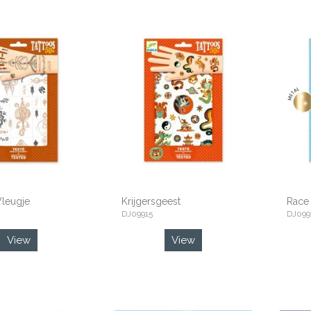
Vleugje
Krijgersgeest
Race 
DJ09915
DJ099
View
View