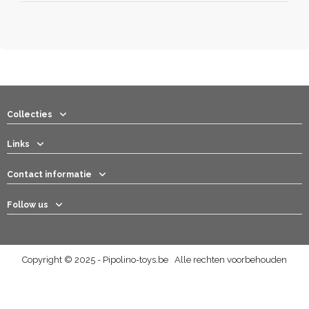
Collecties
Links
Contact informatie
Follow us
Copyright © 2025 - Pipolino-toys.be Alle rechten voorbehouden