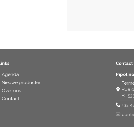
Links
Contact
Agenda
Pipolin
Nieuwe producten
Ferme
Rue d
Over ons
B- 53
Contact
+32 4
conta