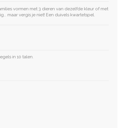
amilies vormen met 3 dieren van dezelfde kleur of met
g... maar vergis je niet! Een duivels kwartetspel.
gels in 10 talen.