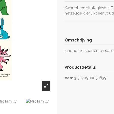
Kwartet- en strategiespel F
hetzelfde dier lijkt eenvoudi
Omschrijving
Inhoud: 36 kaarten en spelre
Productdetails
ean13
3070900050839