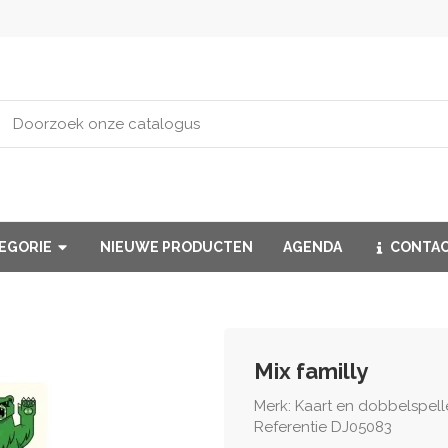
TEGORIE
NIEUWE PRODUCTEN
AGENDA
CONTA
Mix familly
Merk:
Kaart en dobbelspell
Referentie
DJ05083