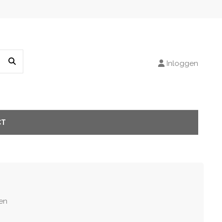
Inloggen
CT
en