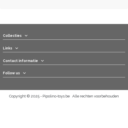
Collecties
Links
Contact informatie
Follow us
Copyright © 2025 - Pipolino-toys.be Alle rechten voorbehouden