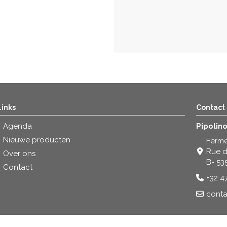
Links
Contact
Agenda
Pipolin
Nieuwe producten
Ferme
Rue d
Over ons
B- 53
Contact
+32 4
conta