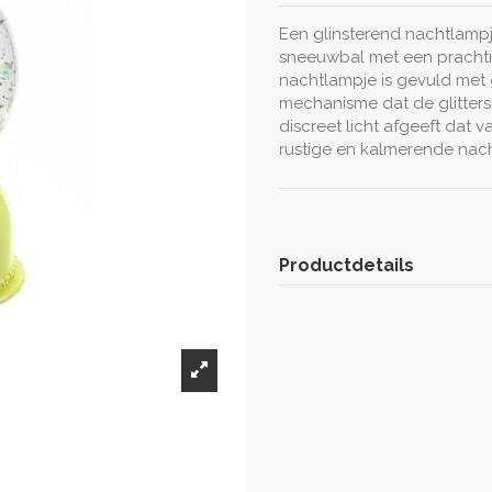
Een glinsterend nachtlamp
sneeuwbal met een prachtig 
nachtlampje is gevuld met gl
mechanisme dat de glitters
discreet licht afgeeft dat v
rustige en kalmerende nac
Productdetails