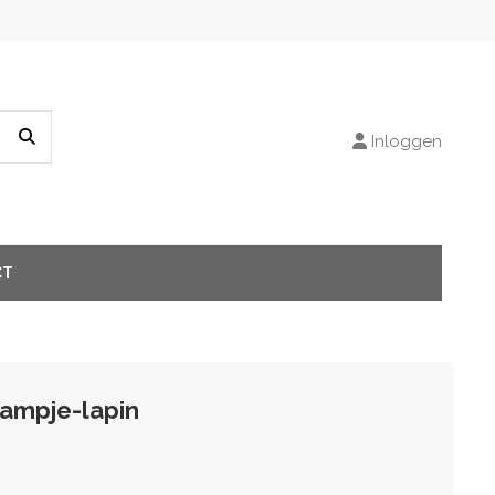
Inloggen
CT
ampje-lapin