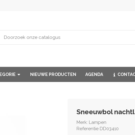
TEGORIE
NIEUWE PRODUCTEN
AGENDA
CONTA
Sneeuwbol nachtl
Merk:
Lampen
Referentie
DD03410