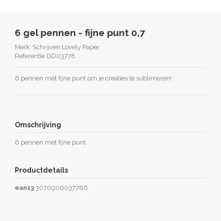
6 gel pennen - fijne punt 0,7
Merk:
Schrijven Lovely Paper
Referentie
DD03778
6 pennen met fijne punt om je creaties te sublimeren!
Omschrijving
6 pennen met fijne punt
Productdetails
ean13
3070900037786