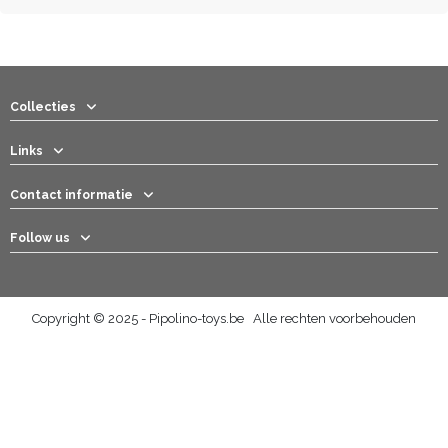
Collecties
Links
Contact informatie
Follow us
Copyright © 2025 - Pipolino-toys.be Alle rechten voorbehouden