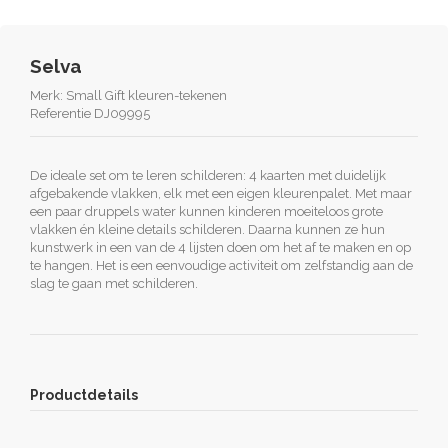
Selva
Merk:
Small Gift kleuren-tekenen
Referentie
DJ09995
De ideale set om te leren schilderen: 4 kaarten met duidelijk
afgebakende vlakken, elk met een eigen kleurenpalet. Met maar
een paar druppels water kunnen kinderen moeiteloos grote
vlakken én kleine details schilderen. Daarna kunnen ze hun
kunstwerk in een van de 4 lijsten doen om het af te maken en op
te hangen. Het is een eenvoudige activiteit om zelfstandig aan de
slag te gaan met schilderen.
Productdetails