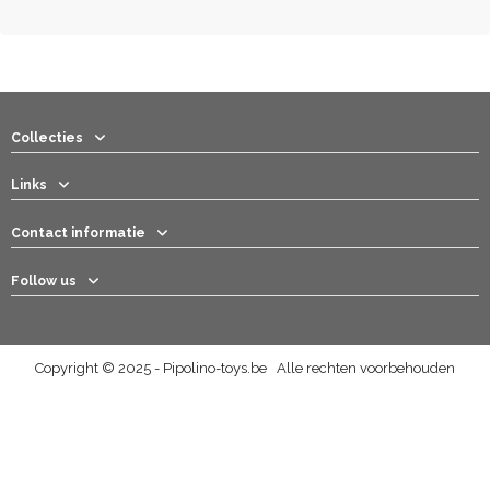
Collecties
Links
Contact informatie
Follow us
Copyright © 2025 - Pipolino-toys.be Alle rechten voorbehouden