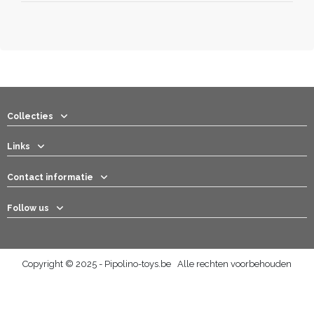
Collecties
Links
Contact informatie
Follow us
Copyright © 2025 - Pipolino-toys.be Alle rechten voorbehouden