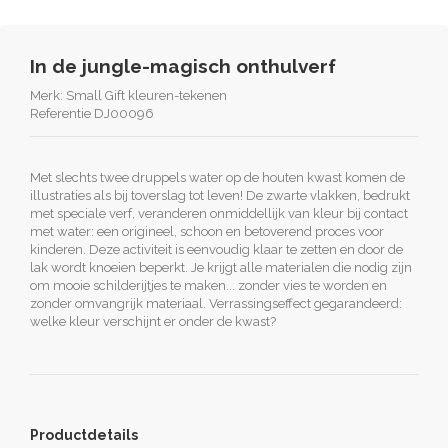
In de jungle-magisch onthulverf
Merk:
Small Gift kleuren-tekenen
Referentie
DJ00096
Met slechts twee druppels water op de houten kwast komen de
illustraties als bij toverslag tot leven! De zwarte vlakken, bedrukt
met speciale verf, veranderen onmiddellijk van kleur bij contact
met water: een origineel, schoon en betoverend proces voor
kinderen. Deze activiteit is eenvoudig klaar te zetten en door de
lak wordt knoeien beperkt. Je krijgt alle materialen die nodig zijn
om mooie schilderijtjes te maken... zonder vies te worden en
zonder omvangrijk materiaal. Verrassingseffect gegarandeerd:
welke kleur verschijnt er onder de kwast?
Productdetails