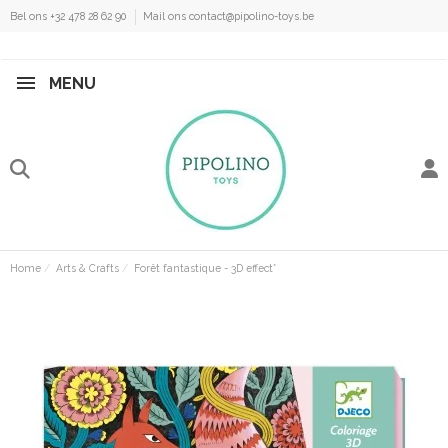
Bel ons +32 478 28 62 90
Mail ons contact@pipolino-toys.be
MENU
Home
Arts & Crafts
Forêt fantastique - 3D effect*