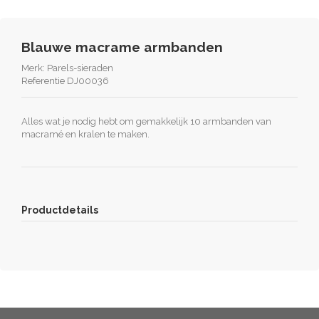
Blauwe macrame armbanden
Merk:
Parels-sieraden
Referentie
DJ00036
Alles wat je nodig hebt om gemakkelijk 10 armbanden van
macramé en kralen te maken.
Productdetails